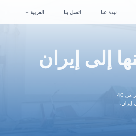
نبذة عنا
اتصل بنا
العربية
ا إلى إيران
في الوقت الحاضر، تم تصدير مجمعات الملح التجارية المتنوعة لدينا إلى أكثر من 40
 إيران.