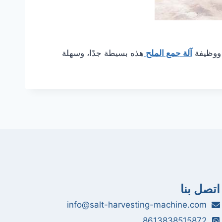
 ووظيفة
آلة جمع الملح
هذه بسيطة جدًا، وسهلة
اتصل بنا
info@salt-harvesting-machine.com
8613838515872