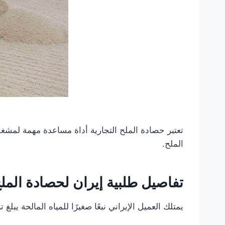
تعتبر حصادة الملح التجارية أداة مساعدة مهمة لمش
الملح.
تفاصيل طلبية إيران لحصادة المل
يمتلك العميل الإيراني نبعًا صغيرًا للمياه المالحة يبلغ تركيز المياه المالحة فيه حوالي 23 درجة. 