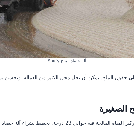
آلة حصاد الملح Shuliy
غلي حقول الملح. يمكن أن تحل محل الكثير من العمالة، وتحسن 
ح الصغيرة
يخطط لشراء آلة حصاد ملح صغيرة لمساعدته في حصاد الملح.