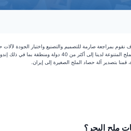
سوف نقوم بمراجعة صارمة للتصميم والتصنيع واختبار الجودة لآلات
الأداء الجيد. في الوقت الحاضر، تم تصدير مجمعات الملح المتنوعة ل
، قمنا بتصدير آلة حصاد الملح الصغيرة إلى إيران.
ات ملح البحر؟