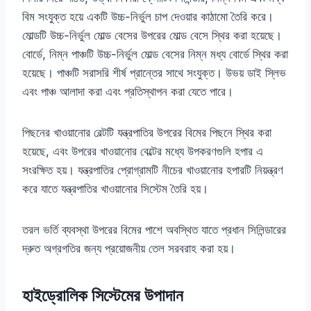
বিম সংযুক্ত হয়ে একটি উচ্চ-নির্ভুল চাপ দেওয়ার কাঠামো তৈরি করে।
মোল্ডটি উচ্চ-নির্ভুল মোল্ড বেসের উপরের মোল্ড বেসে স্থির করা হয়েছে।
বোর্ডে, নিম্ন পাঞ্চটি উচ্চ-নির্ভুল মোল্ড বেসের নিম্ন মধ্য বোর্ডে স্থির করা
হয়েছে। পাঞ্চটি সরাসরি শীর্ষ প্রান্তের সাথে সংযুক্ত। উভয় ডাই স্লিভ
এবং পাঞ্চ আলাদা করা এবং প্রতিস্থাপন করা যেতে পারে।
পিছনের খাওয়ানোর বেল্টটি যন্ত্রপাতির উপরের বিমের পিছনে স্থির করা
হয়েছে, এবং উপরের খাওয়ানোর বেল্টের মধ্যে উপকরণগুলি হপার এ
সংরক্ষিত হয়। যন্ত্রপাতির প্রোগ্রামটি নীচের খাওয়ানোর হপারটি নিয়ন্ত্রণ
করে যাতে যন্ত্রপাতির খাওয়ানোর সিস্টেম তৈরি হয়।
তরল ভর্তি ব্যবস্থা উপরের বিমের পাশে অবস্থিত যাতে প্রধান সিলিন্ডারের
দ্রুত অগ্রগতির জন্য প্রয়োজনীয় তেল সরবরাহ করা হয়।
হাইড্রোলিক সিস্টেমের উপাদান