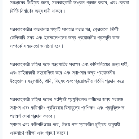
সরঞ্জামের ভিত্তির জন্য, সরবরাহকারী অঙ্কন প্রদান করবে, এবং ক্রেতা
নির্দিষ্ট নির্মাণের জন্য দায়ী থাকবে।
সরবরাহকারীর কারখানায় পণ্যটি সমাহার করার পর, ক্রেতাকে নির্দিষ্ট
ডেলিভারি সময় এবং ইনস্টলেশনের জন্য প্রয়োজনীয় প্রস্তুতি কাজ
সম্পর্কে সময়মতো জানানো হবে।
সরবরাহকারী চাহিদা পক্ষে যন্ত্রপাতির স্থাপন এবং কমিশনিংয়ের জন্য দায়ী,
এবং চাহিদাকারী সহযোগিতা করে এবং স্থাপনার জন্য প্রয়োজনীয়
উত্তোলন যন্ত্রপাতি, পানি, বিদ্যুৎ এবং প্রয়োজনীয় শর্তাদি প্রদান করে।
সরবরাহকারী চাহিদা পক্ষের সংশ্লিষ্ট প্রযুক্তিগত কর্মীদের জন্য সরঞ্জাম
স্থাপন এবং কমিশনিং প্রক্রিয়ায় বিনামূল্যে প্রশিক্ষণ এবং প্রযুক্তিগত
পরামর্শ সেবা প্রদান করবে।
স্থাপন এবং কমিশনিংয়ের পরে, উভয় পক্ষ স্বাক্ষরিত চুক্তির অনুযায়ী
একসাথে পরীক্ষা এবং গ্রহণ করবে।