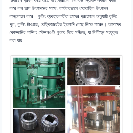
ডিজাইন গ্রহণ করে যাতে হাইড্রোলিক সিস্টেম স্থিতিশীলভাবে কাজ
করে কম তাপ উৎপাদনের সাথে, কার্যকরভাবে ধারাবাহিক উৎপাদন
বাস্তবায়ন করে। কুলিং ব্যবহারকারীরা তাদের প্রয়োজন অনুযায়ী কুলিং
পুল, কুলিং টাওয়ার, রেফ্রিজারেটর ইত্যাদি বেছে নিতে পারেন। আমাদের
কোম্পানির পাম্পিং স্টেশনগুলি কুলার দিয়ে সজ্জিত, যা নির্বিঘ্নে সংযুক্ত
করা যায়।