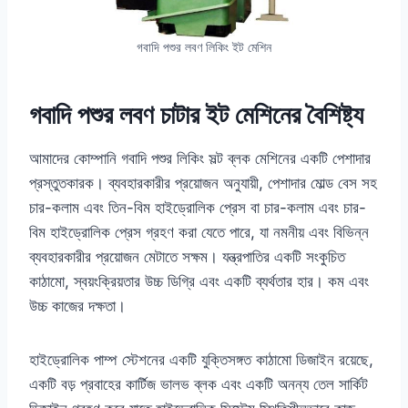
গবাদি পশুর লবণ লিকিং ইট মেশিন
গবাদি পশুর লবণ চাটার ইট মেশিনের বৈশিষ্ট্য
আমাদের কোম্পানি গবাদি পশুর লিকিং সল্ট ব্লক মেশিনের একটি পেশাদার
প্রস্তুতকারক। ব্যবহারকারীর প্রয়োজন অনুযায়ী, পেশাদার মোল্ড বেস সহ
চার-কলাম এবং তিন-বিম হাইড্রোলিক প্রেস বা চার-কলাম এবং চার-
বিম হাইড্রোলিক প্রেস গ্রহণ করা যেতে পারে, যা নমনীয় এবং বিভিন্ন
ব্যবহারকারীর প্রয়োজন মেটাতে সক্ষম। যন্ত্রপাতির একটি সংকুচিত
কাঠামো, স্বয়ংক্রিয়তার উচ্চ ডিগ্রি এবং একটি ব্যর্থতার হার। কম এবং
উচ্চ কাজের দক্ষতা।
হাইড্রোলিক পাম্প স্টেশনের একটি যুক্তিসঙ্গত কাঠামো ডিজাইন রয়েছে,
একটি বড় প্রবাহের কার্টিজ ভালভ ব্লক এবং একটি অনন্য তেল সার্কিট