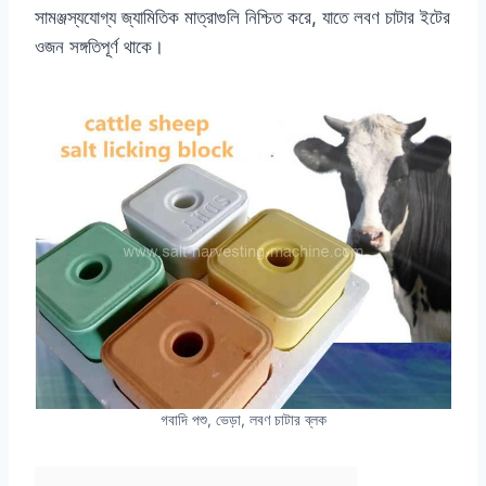
সামঞ্জস্যযোগ্য জ্যামিতিক মাত্রাগুলি নিশ্চিত করে, যাতে লবণ চাটার ইটের
ওজন সঙ্গতিপূর্ণ থাকে।
গবাদি পশু, ভেড়া, লবণ চাটার ব্লক