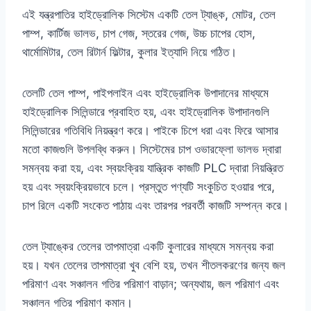
এই যন্ত্রপাতির হাইড্রোলিক সিস্টেম একটি তেল ট্যাঙ্ক, মোটর, তেল
পাম্প, কার্টিজ ভালভ, চাপ গেজ, স্তরের গেজ, উচ্চ চাপের হোস,
থার্মোমিটার, তেল রিটার্ন ফিল্টার, কুলার ইত্যাদি নিয়ে গঠিত।
তেলটি তেল পাম্প, পাইপলাইন এবং হাইড্রোলিক উপাদানের মাধ্যমে
হাইড্রোলিক সিলিন্ডারে প্রবাহিত হয়, এবং হাইড্রোলিক উপাদানগুলি
সিলিন্ডারের গতিবিধি নিয়ন্ত্রণ করে। পাইকে চিপে ধরা এবং ফিরে আসার
মতো কাজগুলি উপলব্ধি করুন। সিস্টেমের চাপ ওভারফ্লো ভালভ দ্বারা
সমন্বয় করা হয়, এবং স্বয়ংক্রিয় যান্ত্রিক কাজটি PLC দ্বারা নিয়ন্ত্রিত
হয় এবং স্বয়ংক্রিয়ভাবে চলে। প্রস্তুত পণ্যটি সংকুচিত হওয়ার পরে,
চাপ রিলে একটি সংকেত পাঠায় এবং তারপর পরবর্তী কাজটি সম্পন্ন করে।
তেল ট্যাঙ্কের তেলের তাপমাত্রা একটি কুলারের মাধ্যমে সমন্বয় করা
হয়। যখন তেলের তাপমাত্রা খুব বেশি হয়, তখন শীতলকরণের জন্য জল
পরিমাণ এবং সঞ্চালন গতির পরিমাণ বাড়ান; অন্যথায়, জল পরিমাণ এবং
সঞ্চালন গতির পরিমাণ কমান।