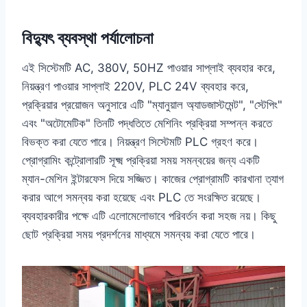
বিদ্যুৎ ব্যবস্থা পর্যালোচনা
এই সিস্টেমটি AC, 380V, 50HZ পাওয়ার সাপ্লাই ব্যবহার করে,
নিয়ন্ত্রণ পাওয়ার সাপ্লাই 220V, PLC 24V ব্যবহার করে,
প্রক্রিয়ার প্রয়োজন অনুসারে এটি "ম্যানুয়াল অ্যাডজাস্টমেন্ট", "স্টেপিং"
এবং "অটোমেটিক" তিনটি পদ্ধতিতে মেশিনিং প্রক্রিয়া সম্পন্ন করতে
বিভক্ত করা যেতে পারে। নিয়ন্ত্রণ সিস্টেমটি PLC গ্রহণ করে।
প্রোগ্রামিং কন্ট্রোলারটি সূক্ষ্ম প্রক্রিয়া সময় সমন্বয়ের জন্য একটি
ম্যান-মেশিন ইন্টারফেস দিয়ে সজ্জিত। কাজের প্রোগ্রামটি কারখানা ত্যাগ
করার আগে সমন্বয় করা হয়েছে এবং PLC তে সংরক্ষিত রয়েছে।
ব্যবহারকারীর পক্ষে এটি এলোমেলোভাবে পরিবর্তন করা সহজ নয়। কিছু
ছোট প্রক্রিয়া সময় প্রদর্শনের মাধ্যমে সমন্বয় করা যেতে পারে।