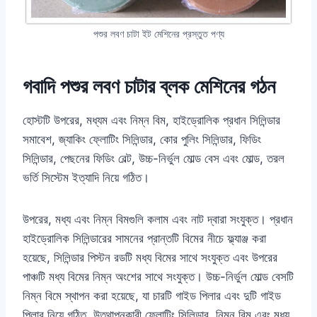
পশুর লবণ চাটা ইট মেশিনের প্রস্তুত পণ্য
গবাদি পশুর লবণ চাটার ব্লক মেশিনের গঠন
হোস্টটি উপরের, মধ্যম এবং নিম্ন বিম, হাইড্রোলিক প্রধান সিলিন্ডার
সমাবেশ, জ্যাকিং ফ্লোটিং সিলিন্ডার, কোর পুলিং সিলিন্ডার, ফিডিং
সিলিন্ডার, পেছনের ফিডিং বেল্ট, উচ্চ-নির্ভুল মোল্ড বেস এবং মোল্ড, তরল
ভর্তি সিস্টেম ইত্যাদি নিয়ে গঠিত।
উপরের, মধ্য এবং নিম্ন বিমগুলি কলাম এবং নাট দ্বারা সংযুক্ত। প্রধান
হাইড্রোলিক সিলিন্ডারের সামনের প্রান্তটি বিমের নীচে ফ্ল্যাঞ্জ করা
হয়েছে, সিলিন্ডার পিস্টন রডটি মধ্য বিমের সাথে সংযুক্ত এবং উপরের
পাঞ্চটি মধ্য বিমের নিম্ন অংশের সাথে সংযুক্ত। উচ্চ-নির্ভুল মোল্ড বেসটি
নিম্ন বিমে স্থাপন করা হয়েছে, যা চারটি গাইড পিলার এবং দুটি গাইড
পিলার নিয়ে গঠিত, উত্থাপনকারী ফ্লোটিং সিলিন্ডার, নিম্ন বিম এবং মধ্য