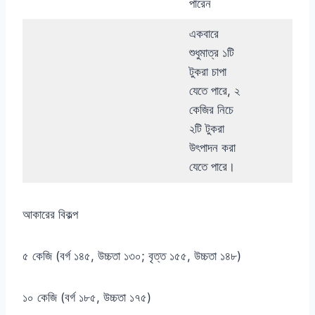
পারেন
একবারে
শুধুমাত্র ১টি
টুকরা চাপা
যেতে পারে, ২
কেজির নিচে
২টি টুকরা
উৎপাদন করা
যেতে পারে।
আকারের বিকল্প
৫ কেজি (বর্গ ১৪৫, উচ্চতা ১৩০; বৃত্ত ১৫৫, উচ্চতা ১৪৮)
১০ কেজি (বর্গ ১৮৫, উচ্চতা ১৭৫)