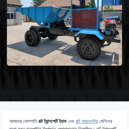
আমাদের কোম্পানি
সল্ট ট্রান্সপোর্ট ট্রাক
এবং
সল্ট হারভেস্টার
মেশিনের