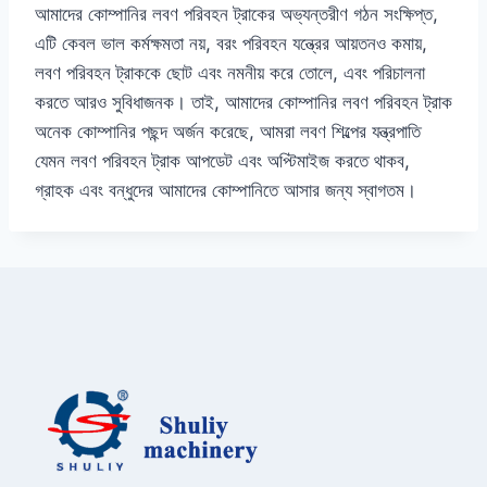
আমাদের কোম্পানির লবণ পরিবহন ট্রাকের অভ্যন্তরীণ গঠন সংক্ষিপ্ত,
এটি কেবল ভাল কর্মক্ষমতা নয়, বরং পরিবহন যন্ত্রের আয়তনও কমায়,
লবণ পরিবহন ট্রাককে ছোট এবং নমনীয় করে তোলে, এবং পরিচালনা
করতে আরও সুবিধাজনক। তাই, আমাদের কোম্পানির লবণ পরিবহন ট্রাক
অনেক কোম্পানির পছন্দ অর্জন করেছে, আমরা লবণ শিল্পের যন্ত্রপাতি
যেমন লবণ পরিবহন ট্রাক আপডেট এবং অপ্টিমাইজ করতে থাকব,
গ্রাহক এবং বন্ধুদের আমাদের কোম্পানিতে আসার জন্য স্বাগতম।