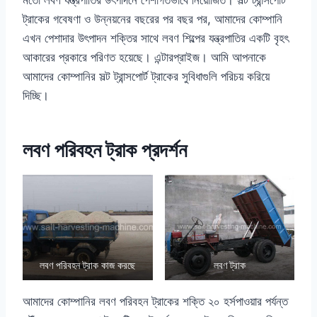
মতো লবণ যন্ত্রপাতির উৎপাদনে পেশাগতভাবে নিয়োজিত। সল্ট ট্রান্সপোর্ট
ট্রাকের গবেষণা ও উন্নয়নের বছরের পর বছর পর, আমাদের কোম্পানি
এখন পেশাদার উৎপাদন শক্তির সাথে লবণ শিল্পের যন্ত্রপাতির একটি বৃহৎ
আকারের প্রকারে পরিণত হয়েছে। এন্টারপ্রাইজ। আমি আপনাকে
আমাদের কোম্পানির সল্ট ট্রান্সপোর্ট ট্রাকের সুবিধাগুলি পরিচয় করিয়ে
দিচ্ছি।
লবণ পরিবহন ট্রাক প্রদর্শন
লবণ পরিবহন ট্রাক কাজ করছে
লবণ ট্রাক
আমাদের কোম্পানির লবণ পরিবহন ট্রাকের শক্তি ২০ হর্সপাওয়ার পর্যন্ত