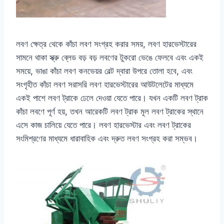
লবণ ক্ষেত্র থেকে কাঁচা লবণ সংগ্রহ করার সময়, লবণ হারভেস্টারের
সামনে থাকা স্ক্রু ব্লেড বড় বড় লবণের টুকরো ভেঙে ফেলবে এবং একই
সময়ে, ভাঙা কাঁচা লবণ কনভেয়র বেল্ট দ্বারা উপরে তোলা হবে, এবং
সংগৃহীত কাঁচা লবণ সরাসরি লবণ হারভেস্টারের আউটলেটের মাধ্যমে
একই পাশে লবণ ট্রাকে ঢেলে দেওয়া যেতে পারে। যখন একটি লবণ ট্রাক
কাঁচা লবণে পূর্ণ হয়, তখন আরেকটি লবণ ট্রাক মূল লবণ ট্রাকের স্থানে
এসে কাজ চালিয়ে যেতে পারে। লবণ হারভেস্টার এবং লবণ ট্রাকের
সংমিশ্রণের মাধ্যমে ধারাবাহিক এবং দ্রুত লবণ সংগ্রহ করা সম্ভব।