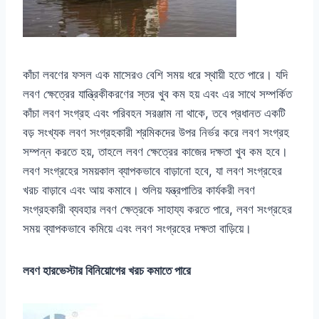
কাঁচা লবণের ফসল এক মাসেরও বেশি সময় ধরে স্থায়ী হতে পারে। যদি
লবণ ক্ষেত্রের যান্ত্রিকীকরণের স্তর খুব কম হয় এবং এর সাথে সম্পর্কিত
কাঁচা লবণ সংগ্রহ এবং পরিবহন সরঞ্জাম না থাকে, তবে প্রধানত একটি
বড় সংখ্যক লবণ সংগ্রহকারী শ্রমিকদের উপর নির্ভর করে লবণ সংগ্রহ
সম্পন্ন করতে হয়, তাহলে লবণ ক্ষেত্রের কাজের দক্ষতা খুব কম হবে।
লবণ সংগ্রহের সময়কাল ব্যাপকভাবে বাড়ানো হবে, যা লবণ সংগ্রহের
খরচ বাড়াবে এবং আয় কমাবে। শুলিয় যন্ত্রপাতির কার্যকরী লবণ
সংগ্রহকারী ব্যবহার লবণ ক্ষেত্রকে সাহায্য করতে পারে, লবণ সংগ্রহের
সময় ব্যাপকভাবে কমিয়ে এবং লবণ সংগ্রহের দক্ষতা বাড়িয়ে।
লবণ হারভেস্টার বিনিয়োগের খরচ কমাতে পারে