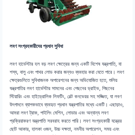
লবণ সংগ্রহকারীদের প্রধান সুবিধা
লবণ হার্ভেস্টার হল বড় লবণ ক্ষেত্রের জন্য একটি বিশেষ যন্ত্রপাতি, যা
শস্য, বালু এবং পাথর লোড করার জন্যও ব্যবহার করা যেতে পারে। লবণ
ক্ষেত্রগুলিতে সুবিধাজনক অপারেশনের জন্য অভিযোজিত হতে, শুলিয়
যন্ত্রপাতির লবণ হার্ভেস্টার সামনের এবং পেছনের ড্রাইভ, পিছনের
স্টিয়ারিং এবং হাইড্রোলিক লিফটিং, বেল্ট কনভেয়র সহ সজ্জিত, যা লবণ
উৎপাদনে ব্যাপকভাবে ব্যবহৃত প্রধান যন্ত্রপাতির মধ্যে একটি। এছাড়াও,
আমরা লবণ ট্রাক, পাইলিং মেশিন, লোডার এবং অন্যান্য লবণ
প্রক্রিয়াকরণ যন্ত্রপাতি সরবরাহ করতে পারি। লবণ সংগ্রহকারী যন্ত্রের
ছোট আকার, হালকা ওজন, উচ্চ দক্ষতা, নমনীয় অপারেশন, সময় এবং