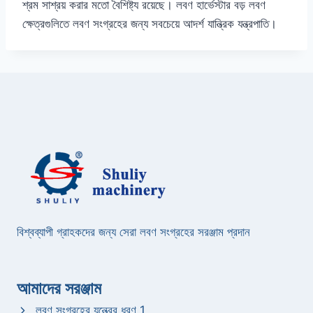
শ্রম সাশ্রয় করার মতো বৈশিষ্ট্য রয়েছে। লবণ হার্ভেস্টার বড় লবণ
ক্ষেত্রগুলিতে লবণ সংগ্রহের জন্য সবচেয়ে আদর্শ যান্ত্রিক যন্ত্রপাতি।
বিশ্বব্যাপী গ্রাহকদের জন্য সেরা লবণ সংগ্রহের সরঞ্জাম প্রদান
আমাদের সরঞ্জাম
লবণ সংগ্রহের যন্ত্রের ধরণ 1