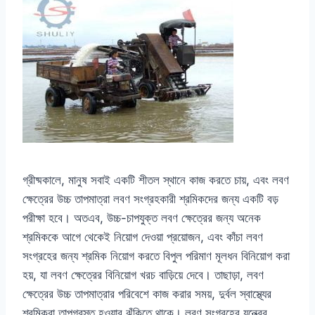
গ্রীষ্মকালে, মানুষ সবাই একটি শীতল স্থানে কাজ করতে চায়, এবং লবণ
ক্ষেত্রের উচ্চ তাপমাত্রা লবণ সংগ্রহকারী শ্রমিকদের জন্য একটি বড়
পরীক্ষা হবে। অতএব, উচ্চ-চাপযুক্ত লবণ ক্ষেত্রের জন্য অনেক
শ্রমিককে আগে থেকেই নিয়োগ দেওয়া প্রয়োজন, এবং কাঁচা লবণ
সংগ্রহের জন্য শ্রমিক নিয়োগ করতে বিপুল পরিমাণ মূলধন বিনিয়োগ করা
হয়, যা লবণ ক্ষেত্রের বিনিয়োগ খরচ বাড়িয়ে দেবে। তাছাড়া, লবণ
ক্ষেত্রের উচ্চ তাপমাত্রার পরিবেশে কাজ করার সময়, দুর্বল স্বাস্থ্যের
শ্রমিকরা তাপগ্রস্ত হওয়ার ঝুঁকিতে থাকে। লবণ সংগ্রহের যন্ত্রের