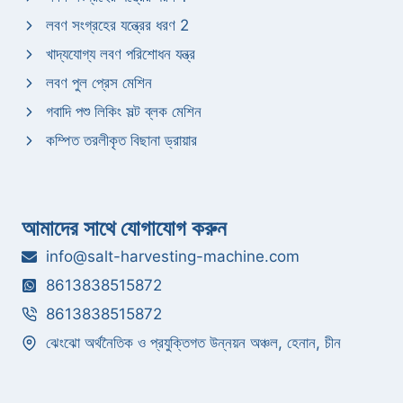
লবণ সংগ্রহের যন্ত্রের ধরণ 2
খাদ্যযোগ্য লবণ পরিশোধন যন্ত্র
লবণ পুল প্রেস মেশিন
গবাদি পশু লিকিং সল্ট ব্লক মেশিন
কম্পিত তরলীকৃত বিছানা ড্রায়ার
আমাদের সাথে যোগাযোগ করুন
info@salt-harvesting-machine.com
8613838515872
8613838515872
ঝেংঝো অর্থনৈতিক ও প্রযুক্তিগত উন্নয়ন অঞ্চল, হেনান, চীন