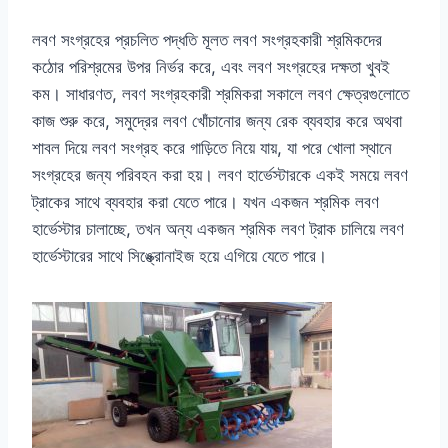
লবণ সংগ্রহের প্রচলিত পদ্ধতি মূলত লবণ সংগ্রহকারী শ্রমিকদের
কঠোর পরিশ্রমের উপর নির্ভর করে, এবং লবণ সংগ্রহের দক্ষতা খুবই
কম। সাধারণত, লবণ সংগ্রহকারী শ্রমিকরা সকালে লবণ ক্ষেত্রগুলোতে
কাজ শুরু করে, সমুদ্রের লবণ খোঁচানোর জন্য রেক ব্যবহার করে অথবা
শাবল দিয়ে লবণ সংগ্রহ করে গাড়িতে নিয়ে যায়, যা পরে খোলা স্থানে
সংগ্রহের জন্য পরিবহন করা হয়। লবণ হার্ভেস্টারকে একই সময়ে লবণ
ট্রাকের সাথে ব্যবহার করা যেতে পারে। যখন একজন শ্রমিক লবণ
হার্ভেস্টার চালাচ্ছে, তখন অন্য একজন শ্রমিক লবণ ট্রাক চালিয়ে লবণ
হার্ভেস্টারের সাথে সিঙ্ক্রোনাইজ হয়ে এগিয়ে যেতে পারে।