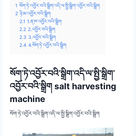
1
སོག་ཏེ་འབྱོར་བའི་སྒྲིག་འདི་ལ་སྤྱི་སྒྲིག་འབྱོར་བའི་སྒྲིག
2
ཉི་མ་འབྱོར་བའི་སྒྲིག
2.1
1.ན་ཁ་འབྱོར་བའི་སྒྲིག
2.2
2.འབྱོར་བའི་སྒྲིག
2.3
3.འབྱོར་བའི་སྒྲིག
2.4
4.སོག་ཏེ་འབྱོར་བའི་སྒྲིག
སོག་ཏེ་འབྱོར་བའི་སྒྲིག་འདི་ལ་སྤྱི་སྒྲིག་
འབྱོར་བའི་སྒྲིག
salt harvesting
machine
སོག་ཏེ་འབྱོར་བའི་སྒྲིག་འདི་ལ་སྤྱི་སྒྲིག་འབྱོར་བའི་སྒྲིག