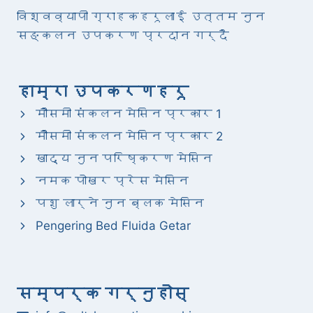
विश्वव्यापी ग्राहकहरूलाई उत्तम नुन
सङ्कलन उपकरण प्रदान गर्दै
हाम्रा उपकरणहरू
मौसमी संकलन मेसिन प्रकार 1
मौसमी संकलन मेसिन प्रकार 2
खाद्य नुन परिष्करण मेसिन
नमक पोखर प्रेस मेसिन
पशु लार्ने नुन ब्लक मेसिन
Pengering Bed Fluida Getar
सम्पर्क गर्नुहोस्