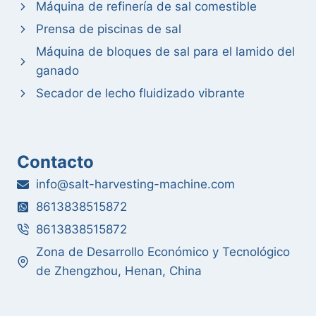
Máquina de refinería de sal comestible
Prensa de piscinas de sal
Máquina de bloques de sal para el lamido del
ganado
Secador de lecho fluidizado vibrante
Contacto
Whatsapp
info@salt-harvesting-machine.com
Email
8613838515872
8613838515872
Wechat
Zona de Desarrollo Económico y Tecnológico
de Zhengzhou, Henan, China
Chat