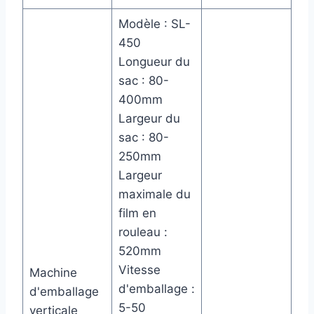
Modèle : SL-
450
Longueur du
sac : 80-
400mm
Largeur du
sac : 80-
250mm
Largeur
maximale du
film en
rouleau :
520mm
Vitesse
Machine
d'emballage :
d'emballage
5-50
verticale