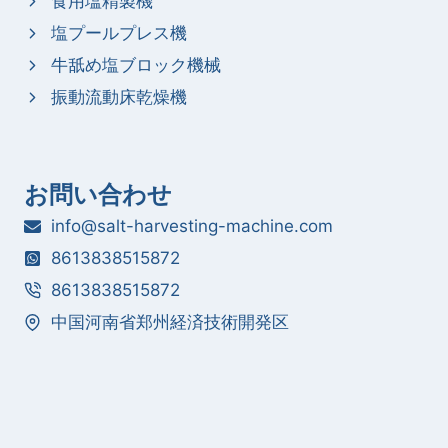
食用塩精製機
塩プールプレス機
牛舐め塩ブロック機械
振動流動床乾燥機
お問い合わせ
info@salt-harvesting-machine.com
8613838515872
8613838515872
中国河南省郑州経済技術開発区