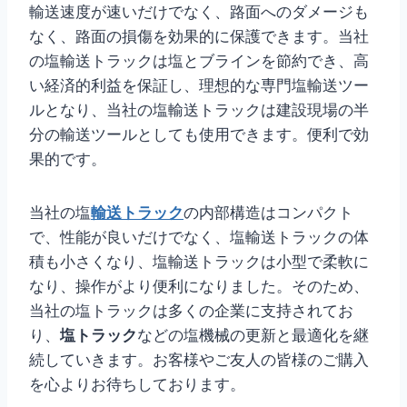
輸送速度が速いだけでなく、路面へのダメージも
なく、路面の損傷を効果的に保護できます。当社
の塩輸送トラックは塩とブラインを節約でき、高
い経済的利益を保証し、理想的な専門塩輸送ツー
ルとなり、当社の塩輸送トラックは建設現場の半
分の輸送ツールとしても使用できます。便利で効
果的です。
当社の塩
輸送トラック
の内部構造はコンパクト
で、性能が良いだけでなく、塩輸送トラックの体
積も小さくなり、塩輸送トラックは小型で柔軟に
なり、操作がより便利になりました。そのため、
当社の塩トラックは多くの企業に支持されてお
り、
塩トラック
などの塩機械の更新と最適化を継
続していきます。お客様やご友人の皆様のご購入
を心よりお待ちしております。