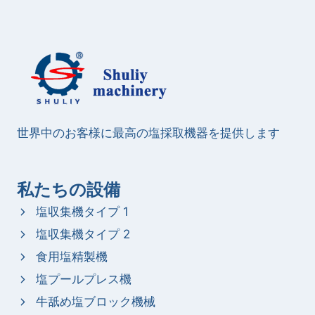
世界中のお客様に最高の塩採取機器を提供します
私たちの設備
塩収集機タイプ 1
塩収集機タイプ 2
食用塩精製機
塩プールプレス機
牛舐め塩ブロック機械