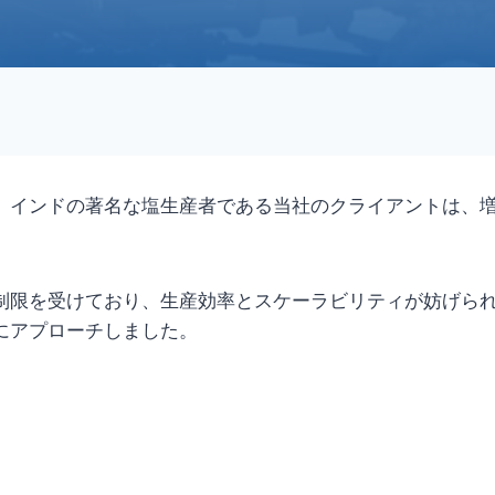
。インドの著名な塩生産者である当社のクライアントは、
制限を受けており、生産効率とスケーラビリティが妨げら
にアプローチしました。