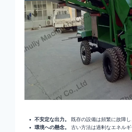
不安定な出力。
既存の設備は頻繁に故障し
環境への懸念。
古い方法は過剰なエネルギ