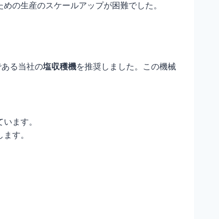
ための生産のスケールアップが困難でした。
である当社の
塩収穫機
を推奨しました。この機械
ています。
します。