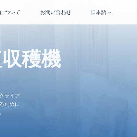
について
お問い合わせ
日本語
塩収穫機
クライア
るために
。