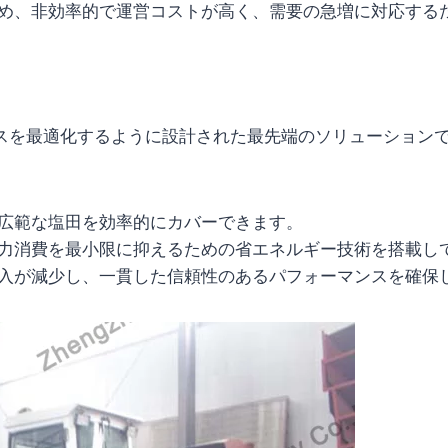
め、非効率的で運営コストが高く、需要の急増に対応する
スを最適化するように設計された最先端のソリューション
広範な塩田を効率的にカバーできます。
力消費を最小限に抑えるための省エネルギー技術を搭載し
入が減少し、一貫した信頼性のあるパフォーマンスを確保