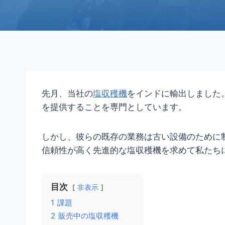
先月、当社の
塩収穫機
をインドに輸出しました
を提供することを専門としています。
しかし、彼らの既存の業務は古い設備のために
信頼性が高く先進的な塩収穫機を求めて私たち
目次
非表示
1
課題
2
販売中の塩収穫機