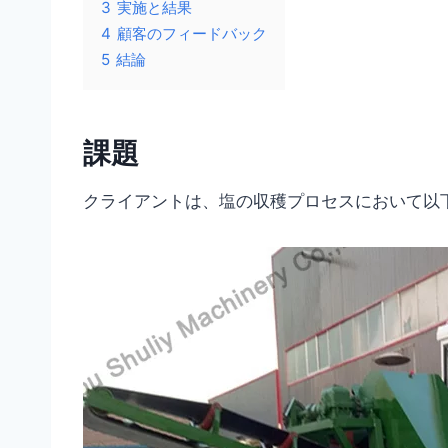
3
実施と結果
4
顧客のフィードバック
5
結論
課題
クライアントは、塩の収穫プロセスにおいて以