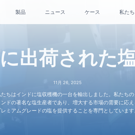
製品
ニュース
ケース
私たち
に出荷された
11月 26, 2025
私たちはインドに塩収穫機の一台を輸出しました。私たちの
インドの著名な塩生産者であり、増大する市場の需要に応え
プレミアムグレードの塩を提供することを専門としています