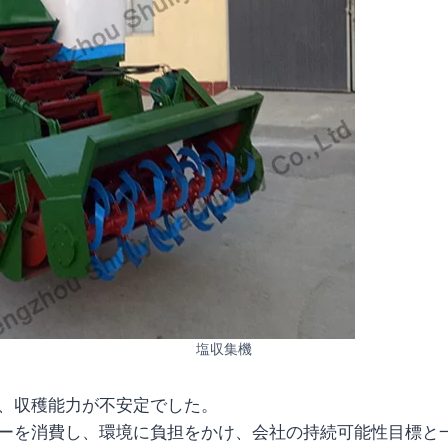
塩収集機
、収穫能力が不安定でした。
ーを消費し、環境に負担をかけ、会社の持続可能性目標と