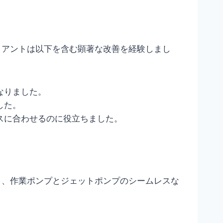
イアントは以下を含む顕著な改善を経験しまし
なりました。
した。
スに合わせるのに役立ちました。
と、作業ポンプとジェットポンプのシームレスな