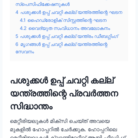
സ്പെസിഫിക്കേഷനുകൾ
4
പശുക്കൾ ഉപ്പ് ചവറ്റി കല്ല് യന്ത്രത്തിന്റെ ഘടന
4.1
ഹൈഡ്രോളിക് സിസ്റ്റത്തിന്റെ ഘടന
4.2
വൈദ്യുത സംവിധാനം അവലോകനം
5
പശുക്കൾ ഉപ്പ് ചവറ്റി കല്ല് യന്ത്രം ഡീബഗ്ഗിംഗ്
6
മൃഗങ്ങൾ ഉപ്പ് ചവറ്റി കല്ല് യന്ത്രത്തിന്റെ
സേവനം
പശുക്കൾ ഉപ്പ് ചവറ്റി കല്ല്
യന്ത്രത്തിന്റെ പ്രവർത്തന
സിദ്ധാന്തം
മെറ്റീരിയലുകൾ മിക്സി ചെയ്ത് അവയെ
മുകളിൽ ഹോപ്പറിൽ ചേർക്കുക. ഹോപ്പറിലെ
മെറ്റീരിയലുകൾ ക്വാണ്ടിറ്റേറ്റീവ് ആയി ഫീഡിംഗ്