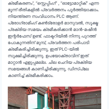
ക്രമീകരണം”, “സ്റ്റെപ്പിംഗ്” , “ഓട്ടോമാറ്റിക്” എന്ന
മൂന്ന് രീതികളിൽ പ്രവർത്തനം പൂർത്തിയാക്കാം.
നിയന്ത്രണ സംവിധാനം PLC ആണ്.
പ്രോഗ്രാമിംഗ് കൺട്രോളർ മാനുവൽ, സൂക്ഷ്മ
പ്രക്രിയ സമയം ക്രമീകരിക്കാൻ മാൻ-മഷീൻ
ഇന്റർഫേസ് ഉണ്ട്. ഫാക്ടറിയിൽ നിന്നു പുറത്ത്
പോകുന്നതിന് മുമ്പ്, പ്രവർത്തന പരിപാടി
ക്രമീകരിച്ചിരിക്കുന്നു, ഇത് PLC-യിൽ
സൂക്ഷിച്ചിരിക്കുന്നു. ഉപയോക്താവിന് ഇത്
മാറ്റാൻ എളുപ്പമല്ല. ചില ചെറിയ പ്രക്രിയ
സമയങ്ങൾ കാണിച്ചിരിക്കുന്നു, ഡിസ്‌പ്ലേ
കാണിച്ച് ക്രമീകരിക്കാം.