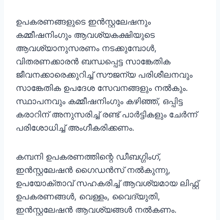
ഉപകരണങ്ങളുടെ ഇൻസ്റ്റലേഷനും
കമ്മീഷനിംഗും ആവശ്യകക്ഷിയുടെ
ആവശ്യാനുസരണം നടക്കുമ്പോൾ,
വിതരണക്കാരൻ ബന്ധപ്പെട്ട സാങ്കേതിക
ജീവനക്കാരെക്കുറിച്ച് സൗജന്യ പരിശീലനവും
സാങ്കേതിക ഉപദേശ സേവനങ്ങളും നൽകും.
സ്ഥാപനവും കമ്മീഷനിംഗും കഴിഞ്ഞ്, ഒപ്പിട്ട
കരാറിന് അനുസരിച്ച് രണ്ട് പാർട്ടികളും ചേർന്ന്
പരിശോധിച്ച് അംഗീകരിക്കണം.
കമ്പനി ഉപകരണത്തിന്റെ ഡീബഗ്ഗിംഗ്,
ഇൻസ്റ്റലേഷൻ ഗൈഡൻസ് നൽകുന്നു,
ഉപയോക്താവ് സഹകരിച്ച് ആവശ്യമായ ലിഫ്റ്റ്
ഉപകരണങ്ങൾ, വെള്ളം, വൈദ്യുതി,
ഇൻസ്റ്റലേഷൻ ആവശ്യങ്ങൾ നൽകണം.