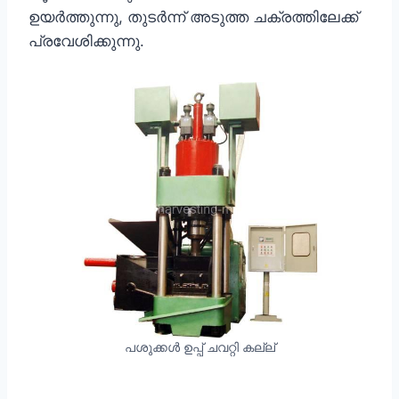
ഉയർത്തുന്നു, തുടർന്ന് അടുത്ത ചക്രത്തിലേക്ക്
പ്രവേശിക്കുന്നു.
പശുക്കൾ ഉപ്പ് ചവറ്റി കല്ല്