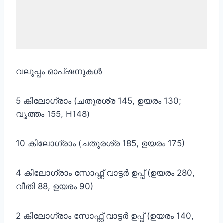
വലുപ്പം ഓപ്ഷനുകൾ
5 കിലോഗ്രാം (ചതുരശ്ര 145, ഉയരം 130;
വൃത്തം 155, H148)
10 കിലോഗ്രാം (ചതുരശ്ര 185, ഉയരം 175)
4 കിലോഗ്രാം സോഫ്റ്റ് വാട്ടർ ഉപ്പ് (ഉയരം 280,
വീതി 88, ഉയരം 90)
2 കിലോഗ്രാം സോഫ്റ്റ് വാട്ടർ ഉപ്പ് (ഉയരം 140,