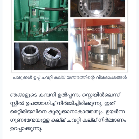
പശുക്കൾ ഉപ്പ് ചവറ്റി കല്ല് യന്ത്രത്തിന്റെ വിശദാംശങ്ങൾ
ഞങ്ങളുടെ കമ്പനി ഉൽപ്പന്നം സ്റ്റെയിൻലെസ്
സ്റ്റീൽ ഉപയോഗിച്ച് നിർമ്മിച്ചിരിക്കുന്നു, ഇത്
മെറ്റീരിയലിനെ കുരുക്കാനാകാത്തതും, ഉയർന്ന
ഗുണമേന്മയുള്ള കല്ല് ചവറ്റി കല്ല് നിർമ്മാണം
ഉറപ്പാക്കുന്നു.