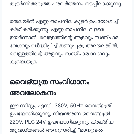
തുടർന്ന് അടുത്ത പ്രവർത്തനം നടപ്പിലാക്കുന്നു.
തെലയിൽ എണ്ണ താപനില കൂളർ ഉപയോഗിച്ച്
ക്രമീകരിക്കുന്നു. എണ്ണ താപനില വളരെ
ഉയർന്നാൽ, വെള്ളത്തിന്റെ അളവും സഞ്ചാര
വേഗവും വർദ്ധിപ്പിച്ച് തണുപ്പുക; അല്ലെങ്കിൽ,
വെള്ളത്തിന്റെ അളവും സഞ്ചാര വേഗവും
കുറയ്ക്കുക.
വൈദ്യുത സംവിധാനം
അവലോകനം
ഈ സിസ്റ്റം എസി, 380V, 50Hz വൈദ്യുതി
ഉപയോഗിക്കുന്നു, നിയന്ത്രണ വൈദ്യുതി
220V, PLC 24V ഉപയോഗിക്കുന്നു, പ്രക്രിയ
ആവശ്യങ്ങൾ അനുസരിച്ച്, “മാനുവൽ