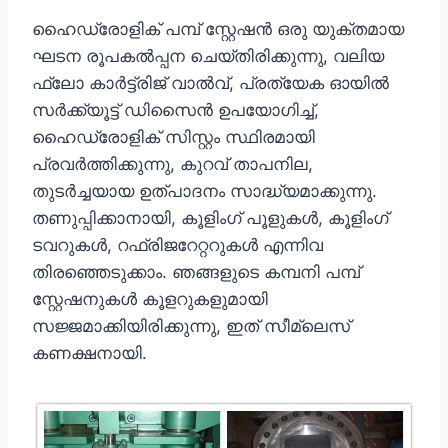
ഹൈഡ്രോളിക് പമ്പ് സ്റ്റേഷൻ ഒരു യുക്തമായ
ഘടന രൂപകൽപ്പന ചെയ്തിരിക്കുന്നു, വലിയ
ഫ്ലോ കാർട്ട്രിജ് വാൽവ്, പ്രത്യേക ഓയിൽ
സർക്ക്യൂട്ട് ഡിസൈൻ ഉപയോഗിച്ച്,
ഹൈഡ്രോളിക് സിസ്റ്റം സ്ഥിരമായി
പ്രവർത്തിക്കുന്നു, കുറവ് താപനില,
തുടർച്ചയായ ഉത്പാദനം സാദ്ധ്യമാക്കുന്നു.
തണുപ്പിക്കാനായി, കൂളിംഗ് പൂളുകൾ, കൂളിംഗ്
ടവറുകൾ, റഫ്രിജറേറ്ററുകൾ എന്നിവ
തിരഞ്ഞെടുക്കാം. ഞങ്ങളുടെ കമ്പനി പമ്പ്
സ്റ്റേഷനുകൾ കൂളറുകളുമായി
സജ്ജമാക്കിയിരിക്കുന്നു, ഇത് സീമ്ലെസ്
കണക്ഷനായി.