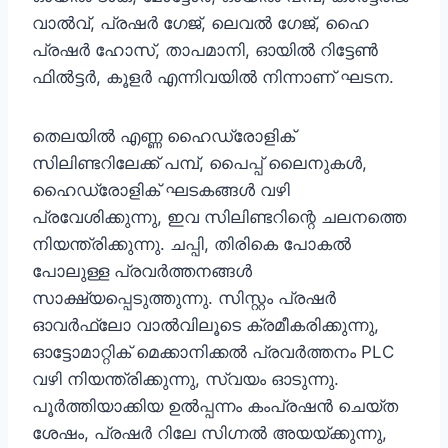
വാൽവ്, പ്രഷർ ഗേജ്, ലെവൽ ഗേജ്, ഹൈ
പ്രഷർ ഹോസ്, താപമാനി, ഓയിൽ റിട്ടേൺ
ഫിൽട്ടർ, കൂളർ എന്നിവയിൽ നിന്നാണ് ഘടന.
തെലയിൽ എണ്ണ ഹൈഡ്രോളിക്
സിലിണ്ടറിലേക്ക് പമ്പ്, പൈപ്പ് ലൈനുകൾ,
ഹൈഡ്രോളിക് ഘടകങ്ങൾ വഴി
പ്രവേശിക്കുന്നു, ഇവ സിലിണ്ടറിന്റെ ചലനത്തെ
നിയന്ത്രിക്കുന്നു. ചപ്പി, തിരികെ പോകൽ
പോലുള്ള പ്രവർത്തനങ്ങൾ
സാക്ഷ്യപ്പെടുത്തുന്നു. സിസ്റ്റം പ്രഷർ
ഓവർഫ്ലോ വാൽവിലൂടെ ക്രമീകരിക്കുന്നു,
ഓട്ടോമാറ്റിക് മെക്കാനിക്കൽ പ്രവർത്തനം PLC
വഴി നിയന്ത്രിക്കുന്നു, സ്വയം ഓടുന്നു.
പൂർത്തിയാക്കിയ ഉൽപ്പന്നം കംപ്രഷൻ ചെയ്ത
ശേഷം, പ്രഷർ റിലേ സിഗ്നൽ അയയ്ക്കുന്നു,