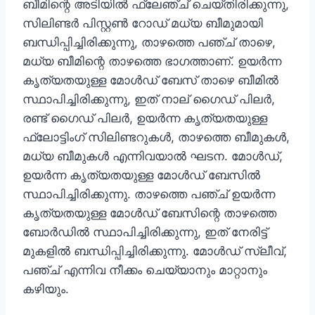
ബീമിന്റെ അടിയിൽ ഫ്ലേഞ്ച് ചെയ്തിരിക്കുന്നു,
സിലിണ്ടർ പിസ്റ്റൺ റോഡ് മധ്യ ബീമുമായി
ബന്ധിപ്പിച്ചിരിക്കുന്നു, താഴത്തെ പഞ്ച് താഴെ,
മധ്യ ബീമിന്റെ താഴത്തെ ഭാഗത്താണ്. ഉയർന്ന
കൃത്യതയുള്ള മോൾഡ് ബേസ് താഴെ ബീമിൽ
സ്ഥാപിച്ചിരിക്കുന്നു, ഇത് നാല് ഗൈഡ് പിലർ,
രണ്ട് ഗൈഡ് പിലർ, ഉയർന്ന കൃത്യതയുള്ള
ഫ്ലോട്ടിംഗ് സിലിണ്ടറുകൾ, താഴത്തെ ബീമുകൾ,
മധ്യ ബീമുകൾ എന്നിവയാൽ ഘടന. മോൾഡ്,
ഉയർന്ന കൃത്യതയുള്ള മോൾഡ് ബേസിൽ
സ്ഥാപിച്ചിരിക്കുന്നു. താഴത്തെ പഞ്ച് ഉയർന്ന
കൃത്യതയുള്ള മോൾഡ് ബേസിന്റെ താഴത്തെ
ബോർഡിൽ സ്ഥാപിച്ചിരിക്കുന്നു, ഇത് നേരിട്ട്
മുകളിൽ ബന്ധിപ്പിച്ചിരിക്കുന്നു. മോൾഡ് സ്ലീവ്,
പഞ്ച് എന്നിവ നീക്കം ചെയ്യാനും മാറ്റാനും
കഴിയും.