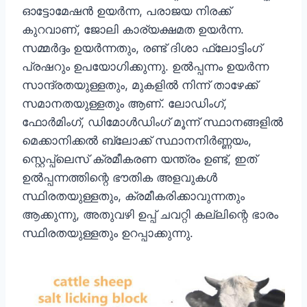
ഓട്ടോമേഷൻ ഉയർന്ന, പരാജയ നിരക്ക്
കുറവാണ്, ജോലി കാര്യക്ഷമത ഉയർന്ന.
സമ്മർദ്ദം ഉയർന്നതും, രണ്ട് ദിശാ ഫ്ലോട്ടിംഗ്
പ്രഷറും ഉപയോഗിക്കുന്നു. ഉൽപ്പന്നം ഉയർന്ന
സാന്ദ്രതയുള്ളതും, മുകളിൽ നിന്ന് താഴേക്ക്
സമാനതയുള്ളതും ആണ്. ലോഡിംഗ്,
ഫോർമിംഗ്, ഡിമോൾഡിംഗ് മൂന്ന് സ്ഥാനങ്ങളിൽ
മെക്കാനിക്കൽ ബ്ലോക്ക് സ്ഥാനനിർണ്ണയം,
സ്റ്റെപ്പ്ലെസ് ക്രമീകരണ യന്ത്രം ഉണ്ട്, ഇത്
ഉൽപ്പന്നത്തിന്റെ ഭൗതിക അളവുകൾ
സ്ഥിരതയുള്ളതും, ക്രമീകരിക്കാവുന്നതും
ആക്കുന്നു, അതുവഴി ഉപ്പ് ചവറ്റി കല്ലിന്റെ ഭാരം
സ്ഥിരതയുള്ളതും ഉറപ്പാക്കുന്നു.