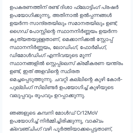
ഉപകരണത്തിന് രണ്ട് ദിശാ ഫ്ലോട്ടിംഗ് പ്രഷർ
ഉപയോഗിക്കുന്നു, അതിനാൽ ഉൽപ്പന്നങ്ങൾ
ഉയർന്ന സാന്ദ്രതയിലും സമാനതയിലും ഉണ്ട്;
ഗൈഡ് പോസ്റ്റിന്റെ സ്ഥാനനിർണ്ണയം ഉയർന്ന
കൃത്യതയുള്ളതാണ്, മെക്കാനിക്കൽ സ്റ്റോപ്പ്
സ്ഥാനനിർണ്ണയം, ലോഡിംഗ്, ഫോർമിംഗ്,
ഡിമോൾഡിംഗ് എന്നിവയുടെ മൂന്ന്
സ്ഥാനങ്ങളിൽ സ്റ്റെപ്പ്ലെസ് ക്രമീകരണ യന്ത്രം
ഉണ്ട്, ഇത് അളവിന്റെ സ്ഥിരത
മെച്ചപ്പെടുത്തുന്നു. ചവറ്റി കല്ലിന്റെ കുഴി കോർ-
പുല്ലിംഗ് സിലിണ്ടർ ഉപയോഗിച്ച് കുഴിയുടെ
വലുപ്പവും രൂപവും ഉറപ്പാക്കുന്നു.
ഞങ്ങളുടെ കമ്പനി മോൾഡ് Cr12MoV
ഉപയോഗിച്ച് നിർമ്മിച്ചിരിക്കുന്നു, വാക്വം
ക്വെഞ്ചിംഗ് വഴി പൂർത്തിയാക്കപ്പെട്ടതാണ്,