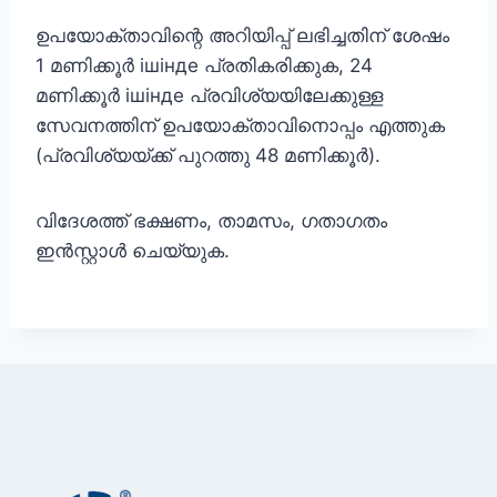
ഉപയോക്താവിന്റെ അറിയിപ്പ് ലഭിച്ചതിന് ശേഷം
1 മണിക്കൂർ ішінде പ്രതികരിക്കുക, 24
മണിക്കൂർ ішінде പ്രവിശ്യയിലേക്കുള്ള
സേവനത്തിന് ഉപയോക്താവിനൊപ്പം എത്തുക
(പ്രവിശ്യയ്ക്ക് പുറത്തു 48 മണിക്കൂർ).
വിദേശത്ത് ഭക്ഷണം, താമസം, ഗതാഗതം
ഇൻസ്റ്റാൾ ചെയ്യുക.