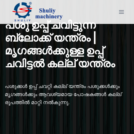
Skip
to
content
പശു ഉപ്പ് ചവിട്ടുന്ന
ബ്ലോക്ക് യന്ത്രം |
മൃഗങ്ങൾക്കുള്ള ഉപ്പ്
ചവിട്ടൽ കല്ല് യന്ത്രം
പശുക്കൾ ഉപ്പ് ചവറ്റി കല്ല് യന്ത്രം പശുക്കൾക്കും
മൃഗങ്ങൾക്കും ആവശ്യമായ പോഷകങ്ങൾ കല്ല്
രൂപത്തിൽ മാറ്റി നൽകുന്നു.