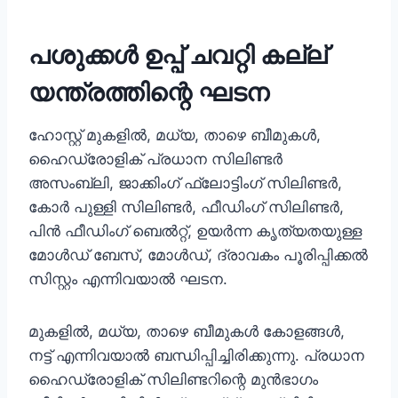
പശുക്കൾ ഉപ്പ് ചവറ്റി കല്ല്
യന്ത്രത്തിന്റെ ഘടന
ഹോസ്റ്റ് മുകളിൽ, മധ്യ, താഴെ ബീമുകൾ,
ഹൈഡ്രോളിക് പ്രധാന സിലിണ്ടർ
അസംബ്ലി, ജാക്കിംഗ് ഫ്ലോട്ടിംഗ് സിലിണ്ടർ,
കോർ പുള്ളി സിലിണ്ടർ, ഫീഡിംഗ് സിലിണ്ടർ,
പിന്‍ ഫീഡിംഗ് ബെൽറ്റ്, ഉയർന്ന കൃത്യതയുള്ള
മോൾഡ് ബേസ്, മോൾഡ്, ദ്രാവകം പൂരിപ്പിക്കൽ
സിസ്റ്റം എന്നിവയാൽ ഘടന.
മുകളിൽ, മധ്യ, താഴെ ബീമുകൾ കോളങ്ങൾ,
നട്ട് എന്നിവയാൽ ബന്ധിപ്പിച്ചിരിക്കുന്നു. പ്രധാന
ഹൈഡ്രോളിക് സിലിണ്ടറിന്റെ മുൻഭാഗം