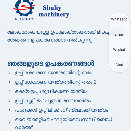
Whatsapp
ലോകമാകെയുള്ള ഉപഭോക്താക്കൾക്ക് മികച്ച ഉപ്പ്
Email
ശേഖരണ ഉപകരണങ്ങൾ നൽകുന്നു
Wechat
ഞങ്ങളുടെ ഉപകരണങ്ങൾ
Chat
ഉപ്പ് ശേഖരണ യന്ത്രത്തിന്റെ തരം 1
ഉപ്പ് ശേഖരണ യന്ത്രത്തിന്റെ തരം 2
ഭക്ഷ്യഉപ്പ് ശുദ്ധീകരണ യന്ത്രം
ഉപ്പ് കുളിര്പ്പ് പൂള്പ്രെസ് യന്ത്രം
പശുക്കൾ ഉപ്പ് ലിക്കിംഗ് ബ്ലോക്ക് യന്ത്രം
വൈബ്രേറ്റിംഗ് ഫ്ലൂയിഡൈസ്ഡ് ബെഡ്
ഡ്രയർ