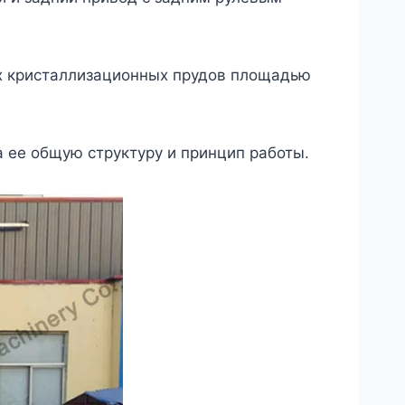
х кристаллизационных прудов площадью
а ее общую структуру и принцип работы.