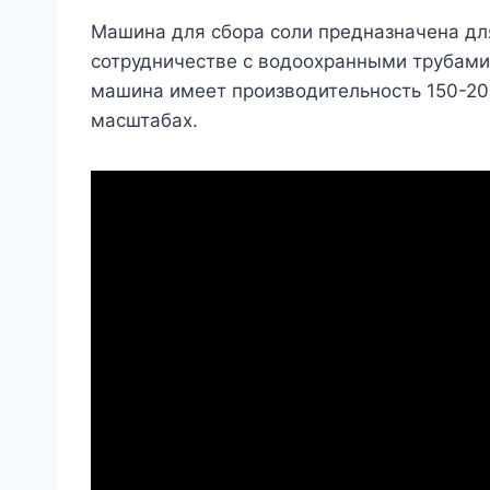
Машина для сбора соли предназначена для
сотрудничестве с водоохранными трубами 
машина имеет производительность 150-200
масштабах.