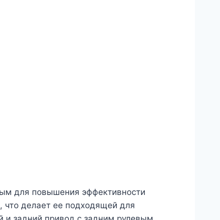
ным для повышения эффективности
и, что делает ее подходящей для
й и задний привод с задним рулевым