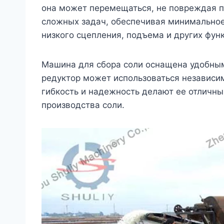
она может перемещаться, не повреждая п
сложных задач, обеспечивая минимальное
низкого сцепления, подъема и других фун
Машина для сбора соли оснащена удобным 
редуктор может использоваться независи
гибкость и надежность делают ее отличн
производства соли.