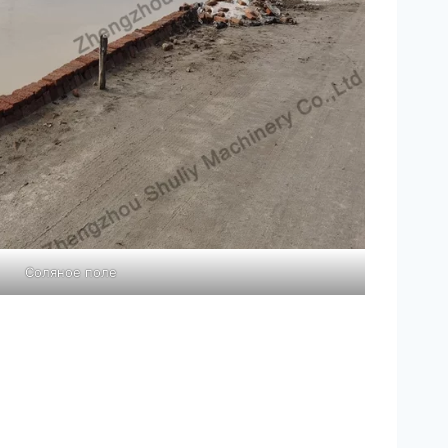
Соляное поле