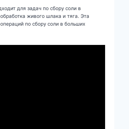
ходит для задач по сбору соли в
обработка живого шлака и тяга. Эта
 операций по сбору соли в больших