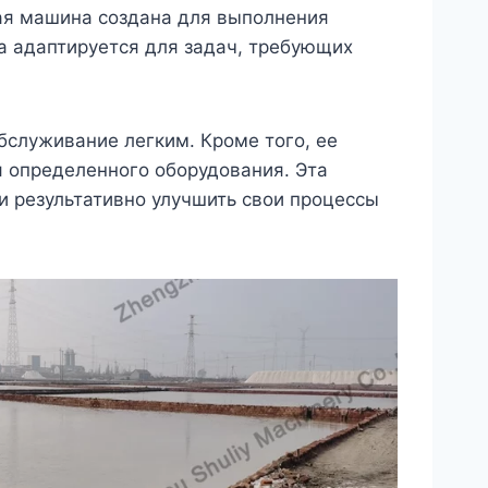
ная машина создана для выполнения
а адаптируется для задач, требующих
бслуживание легким. Кроме того, ее
 определенного оборудования. Эта
и результативно улучшить свои процессы