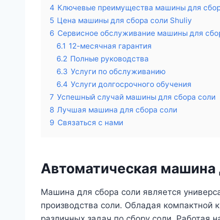
4
Ключевые преимущества машины для сбор
5
Цена машины для сбора соли Shuliy
6
Сервисное обслуживание машины для сбо
6.1
12-месячная гарантия
6.2
Полные руководства
6.3
Услуги по обслуживанию
6.4
Услуги долгосрочного обучения
7
Успешный случай машины для сбора соли
8
Лучшая машина для сбора соли
9
Связаться с нами
Автоматическая машина 
Машина для сбора соли является универ
производства соли. Обладая компактной к
различных задач по сбору соли. Работая 