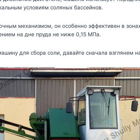
икальным условиям соляных бассейнов.
чным механизмом, он особенно эффективен в зона
ением на дне пруда не ниже 0,15 МПа.
ашину для сбора соли, давайте сначала взглянем н