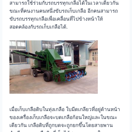
สามารถใช้ร่วมกับรถบรรทุกเกลือได้ในเวลาเดียวกัน
ขณะที่คนงานคนหนึ่งขับรถเก็บเกลือ อีกคนสามารถ
ขับรถบรรทุกเกลือเพื่อเคลื่อนที่ไปข้างหน้าให้
สอดคล้องกับรถเก็บเกลือได้.
เมื่อเก็บเกลือดิบในทุ่งเกลือ ใบมีดเกลียวที่อยู่ด้านหน้า
ของเครื่องเก็บเกลือจะบดเกลือก้อนใหญ่และในขณะ
เดียวกัน เกลือดิบที่ถูกบดจะถูกยกขึ้นโดยสายพาน