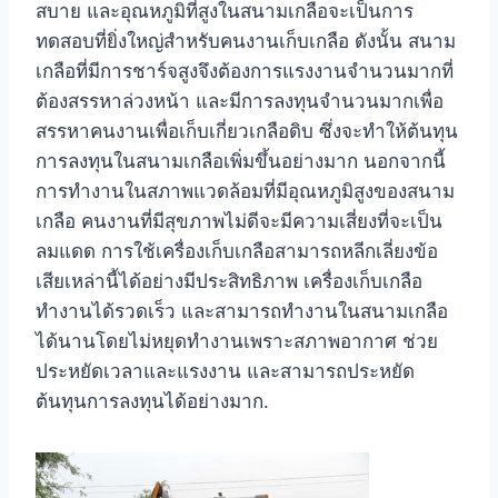
สบาย และอุณหภูมิที่สูงในสนามเกลือจะเป็นการ
ทดสอบที่ยิ่งใหญ่สำหรับคนงานเก็บเกลือ ดังนั้น สนาม
เกลือที่มีการชาร์จสูงจึงต้องการแรงงานจำนวนมากที่
ต้องสรรหาล่วงหน้า และมีการลงทุนจำนวนมากเพื่อ
สรรหาคนงานเพื่อเก็บเกี่ยวเกลือดิบ ซึ่งจะทำให้ต้นทุน
การลงทุนในสนามเกลือเพิ่มขึ้นอย่างมาก นอกจากนี้
การทำงานในสภาพแวดล้อมที่มีอุณหภูมิสูงของสนาม
เกลือ คนงานที่มีสุขภาพไม่ดีจะมีความเสี่ยงที่จะเป็น
ลมแดด การใช้เครื่องเก็บเกลือสามารถหลีกเลี่ยงข้อ
เสียเหล่านี้ได้อย่างมีประสิทธิภาพ เครื่องเก็บเกลือ
ทำงานได้รวดเร็ว และสามารถทำงานในสนามเกลือ
ได้นานโดยไม่หยุดทำงานเพราะสภาพอากาศ ช่วย
ประหยัดเวลาและแรงงาน และสามารถประหยัด
ต้นทุนการลงทุนได้อย่างมาก.