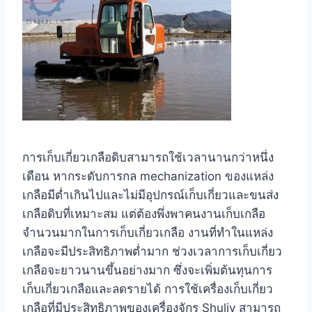
การเก็บเกี่ยวเกลือดิบสามารถใช้เวลานานกว่าหนึ่ง
เดือน หากระดับการกล mechanization ของแหล่ง
เกลือมีต่ำเกินไปและไม่มีอุปกรณ์เก็บเกี่ยวและขนส่ง
เกลือดิบที่เหมาะสม แต่ต้องพึ่งพาคนงานเก็บเกลือ
จำนวนมากในการเก็บเกี่ยวเกลือ งานที่ทำในแหล่ง
เกลือจะมีประสิทธิภาพต่ำมาก ช่วงเวลาการเก็บเกี่ยว
เกลือจะยาวนานขึ้นอย่างมาก ซึ่งจะเพิ่มต้นทุนการ
เก็บเกี่ยวเกลือและลดรายได้ การใช้เครื่องเก็บเกี่ยว
เกลือที่มีประสิทธิภาพของเครื่องจักร Shuliy สามารถ