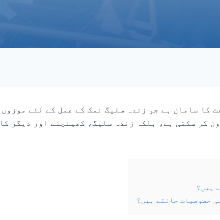
ت کا سامان ہے جو زندہ سلیگ نمک کے عمل کے لئے موزوں 
اون کر سکتی ہے، بلکہ زندہ سلیگ، کھینچنے اور دیگر کا
ے ہیں؟
سی خصوصیات جانتے ہیں؟