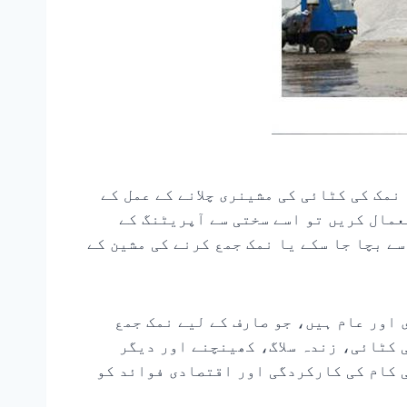
نمک کی کٹائی کی مشینری چلانے کے عمل کے
عمال کریں تو اسے سختی سے آپریٹنگ کے
ے بچا جا سکے یا نمک جمع کرنے کی مشین کے
اور عام ہیں، جو صارف کے لیے نمک جمع
 کٹائی، زندہ سلاگ، کھینچنے اور دیگر
ی کام کی کارکردگی اور اقتصادی فوائد کو