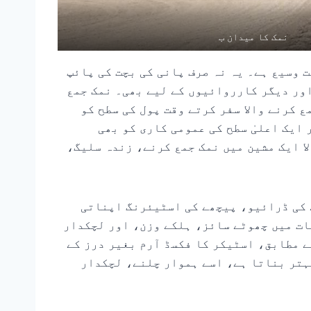
نمک کا میدان ب
 وسیع ہے۔ یہ نہ صرف پانی کی بچت کی پائپ
اور دیگر کارروائیوں کے لیے بھی۔ نمک جمع
ع کرنے والا سفر کرتے وقت پول کی سطح کو
یک اعلیٰ سطح کی عمومی کاری کو بھی
ا ایک مشین میں نمک جمع کرنے، زندہ سلیگ،
 کی ڈرائیو، پیچھے کی اسٹیئرنگ اپناتی
ات میں چھوٹے سائز، ہلکے وزن، اور لچکدار
ے مطابق، اسٹیکر کا فکسڈ آرم بغیر درز کے
ہتر بناتا ہے، اسے ہموار چلنے، لچکدار