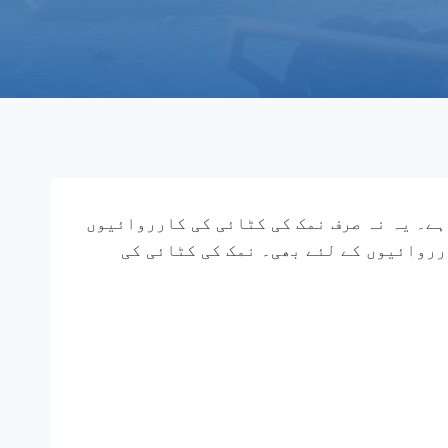
ہے۔ یہ نہ صرف نمک کی کٹائی کی کارروائیوں
رروائیوں کے لئے بھی۔ نمک کی کٹائی کی