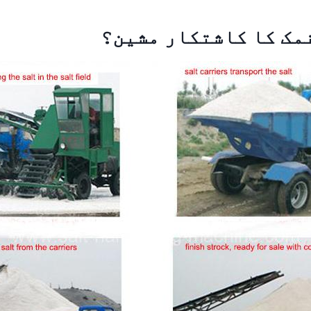
مک کا کاشتکار
مشین؟