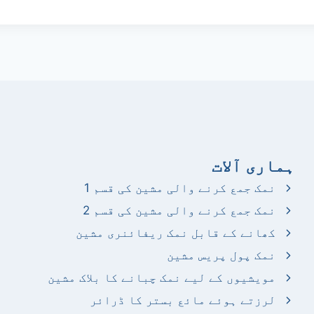
ہماری آلات
نمک جمع کرنے والی مشین کی قسم 1
نمک جمع کرنے والی مشین کی قسم 2
کھانے کے قابل نمک ریفائنری مشین
نمک پول پریس مشین
مویشیوں کے لیے نمک چبانے کا بلاک مشین
لرزتے ہوئے مائع بستر کا ڈرائر