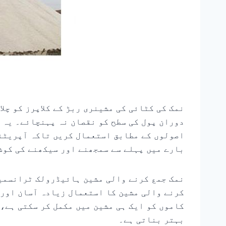
نمک کی کٹائی کی مشینری ربڑ کے کلاپرز کو چلا
دوران پول کی سطح کو نقصان نہ پہنچائے۔ یہ ت
اصولوں کے مطابق استعمال کریں تاکہ آپریٹنگ
بارے میں پہلے سے سمجھنے اور سیکھنے کی کوش
نمک جمع کرنے والی مشین ہائیڈرولک ٹرانسمیش
کرنے والی مشین کا استعمال زیادہ آسان اور 
کاموں کو ایک ہی مشین میں مکمل کر سکتی ہے، 
بہتر بناتی ہے۔