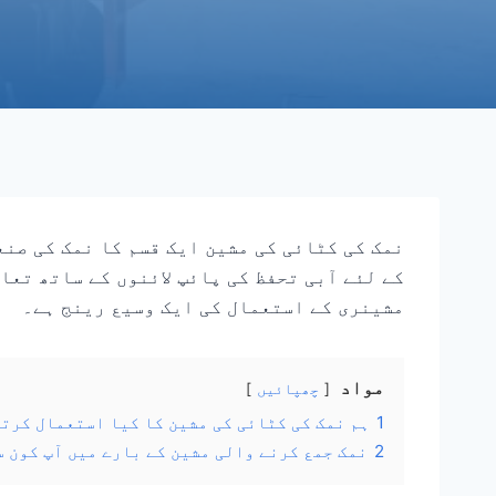
نمک کی کٹائی کی مشین ایک قسم کا نمک کی صنع
کے لئے آبی تحفظ کی پائپ لائنوں کے ساتھ تع
مشینری کے استعمال کی ایک وسیع رینج ہے۔
مواد
چھپائیں
1
ہم نمک کی کٹائی کی مشین کا کیا استعمال کرت
2
نمک جمع کرنے والی مشین کے بارے میں آپ کون 