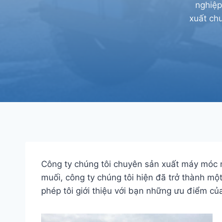
nghiệp
xuất chu
Công ty chúng tôi chuyên sản xuất máy móc
muối, công ty chúng tôi hiện đã trở thành m
phép tôi giới thiệu với bạn những ưu điểm của