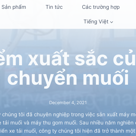
Sản phẩm
Tin tức
Các trường hợp
Tiếng Việt
ểm xuất sắc của
chuyển muối
December 4, 2021
 chúng tôi đã chuyên nghiệp trong việc sản xuất máy 
e tải muối và máy thu gom muối. Sau nhiều năm nghiên 
riển xe tải muối, công ty chúng tôi hiện đã trở thành mộ