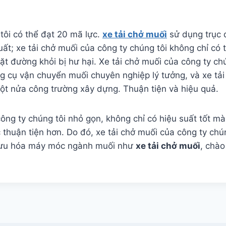
tôi có thể đạt 20 mã lực.
xe tải chở muối
sử dụng trục q
uất; xe tải chở muối của công ty chúng tôi không chỉ c
 đường khỏi bị hư hại. Xe tải chở muối của công ty chú
ông cụ vận chuyển muối chuyên nghiệp lý tưởng, và xe tả
t nửa công trường xây dựng. Thuận tiện và hiệu quả.
ông ty chúng tôi nhỏ gọn, không chỉ có hiệu suất tốt mà
ác thuận tiện hơn. Do đó, xe tải chở muối của công ty c
tối ưu hóa máy móc ngành muối như
xe tải chở muối
, chà