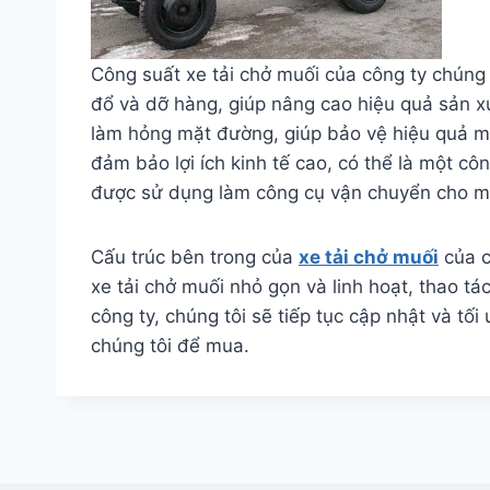
Công suất xe tải chở muối của công ty chúng 
đổ và dỡ hàng, giúp nâng cao hiệu quả sản x
làm hỏng mặt đường, giúp bảo vệ hiệu quả mặt
đảm bảo lợi ích kinh tế cao, có thể là một c
được sử dụng làm công cụ vận chuyển cho mộ
Cấu trúc bên trong của
xe tải chở muối
của c
xe tải chở muối nhỏ gọn và linh hoạt, thao t
công ty, chúng tôi sẽ tiếp tục cập nhật và 
chúng tôi để mua.