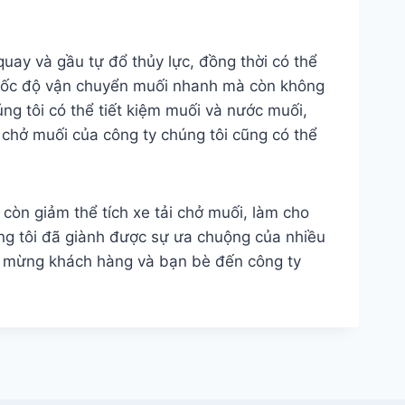
uay và gầu tự đổ thủy lực, đồng thời có thể
ó tốc độ vận chuyển muối nhanh mà còn không
ng tôi có thể tiết kiệm muối và nước muối,
i chở muối của công ty chúng tôi cũng có thể
 còn giảm thể tích xe tải chở muối, làm cho
húng tôi đã giành được sự ưa chuộng của nhiều
o mừng khách hàng và bạn bè đến công ty