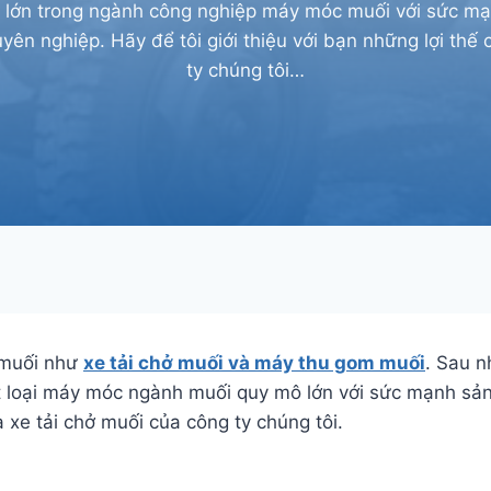
 lớn trong ngành công nghiệp máy móc muối với sức m
yên nghiệp. Hãy để tôi giới thiệu với bạn những lợi thế
ty chúng tôi…
 muối như
xe tải chở muối và máy thu gom muối
. Sau n
ột loại máy móc ngành muối quy mô lớn với sức mạnh sả
 xe tải chở muối của công ty chúng tôi.