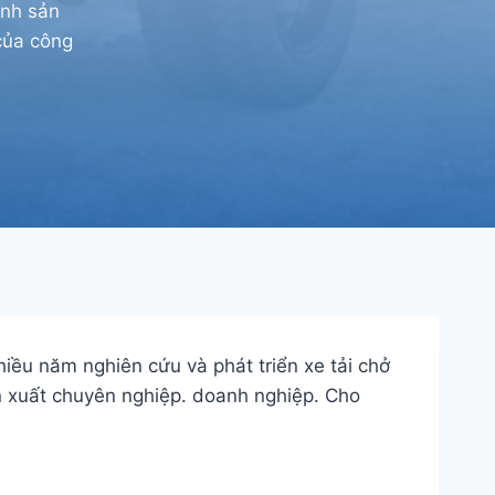
ạnh sản
 của công
hiều năm nghiên cứu và phát triển xe tải chở
n xuất chuyên nghiệp. doanh nghiệp. Cho