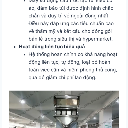
Máy sử dụng cấu trúc tạo túi kiểu cổ
áo, đảm bảo túi được định hình chắc
chắn và duy trì vẻ ngoài đồng nhất.
Điều này đáp ứng các tiêu chuẩn cao
về thẩm mỹ và kết cấu cho đóng gói
bán lẻ trong siêu thị và hypermarket.
Hoạt động liên tục hiệu quả
Hệ thống hoàn chỉnh có khả năng hoạt
động liên tục, tự động, loại bỏ hoàn
toàn việc cân và niêm phong thủ công,
qua đó giảm chi phí lao động.