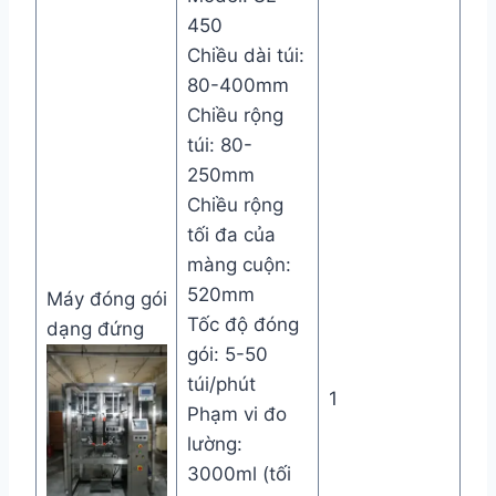
450
Chiều dài túi:
80-400mm
Chiều rộng
túi: 80-
250mm
Chiều rộng
tối đa của
màng cuộn:
520mm
Máy đóng gói
Tốc độ đóng
dạng đứng
gói: 5-50
túi/phút
1
Phạm vi đo
lường:
3000ml (tối