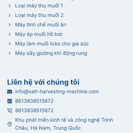
Loại máy thu muối 1
Loại máy thu muối 2
Máy tinh chế muối ăn
Máy ép muối hồ bơi
Máy làm muối licks cho gia súc
Máy sấy giường khí động rung
Liên hệ với chúng tôi
Whatsapp
info@salt-harvesting-machine.com
Email
8613838515872
8613838515872
Wechat
Khu phát triển kinh tế và công nghệ Trịnh
Châu, Hà Nam, Trung Quốc
Chat