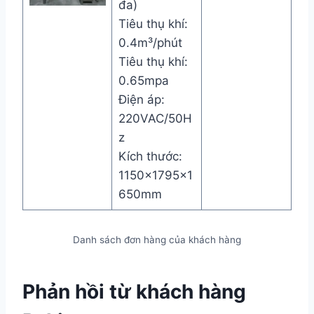
đa)
Tiêu thụ khí:
0.4m³/phút
Tiêu thụ khí:
0.65mpa
Điện áp:
220VAC/50H
z
Kích thước:
1150×1795×1
650mm
Danh sách đơn hàng của khách hàng
Phản hồi từ khách hàng