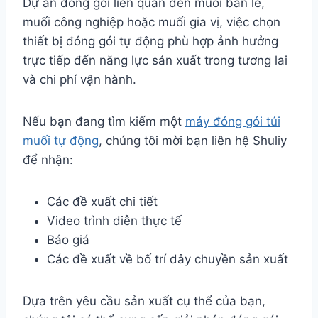
Dự án đóng gói liên quan đến muối bán lẻ,
muối công nghiệp hoặc muối gia vị, việc chọn
thiết bị đóng gói tự động phù hợp ảnh hưởng
trực tiếp đến năng lực sản xuất trong tương lai
và chi phí vận hành.
Nếu bạn đang tìm kiếm một
máy đóng gói túi
muối tự động
, chúng tôi mời bạn liên hệ Shuliy
để nhận:
Các đề xuất chi tiết
Video trình diễn thực tế
Báo giá
Các đề xuất về bố trí dây chuyền sản xuất
Dựa trên yêu cầu sản xuất cụ thể của bạn,