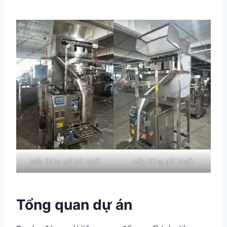
Máy đóng gói túi muối
Máy đóng gói muối
Tổng quan dự án