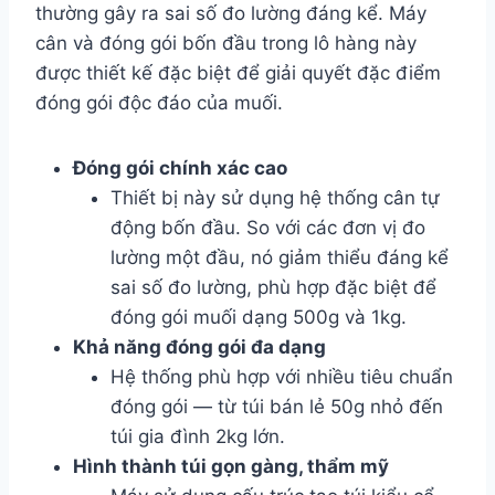
thường gây ra sai số đo lường đáng kể. Máy
cân và đóng gói bốn đầu trong lô hàng này
được thiết kế đặc biệt để giải quyết đặc điểm
đóng gói độc đáo của muối.
Đóng gói chính xác cao
Thiết bị này sử dụng hệ thống cân tự
động bốn đầu. So với các đơn vị đo
lường một đầu, nó giảm thiểu đáng kể
sai số đo lường, phù hợp đặc biệt để
đóng gói muối dạng 500g và 1kg.
Khả năng đóng gói đa dạng
Hệ thống phù hợp với nhiều tiêu chuẩn
đóng gói — từ túi bán lẻ 50g nhỏ đến
túi gia đình 2kg lớn.
Hình thành túi gọn gàng, thẩm mỹ