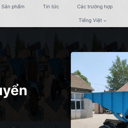
Sản phẩm
Tin tức
Các trường hợp
Tiếng Việt
uyển