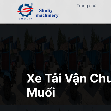
Skip
Trang chủ
to
content
Xe Tải Vận Ch
Muối