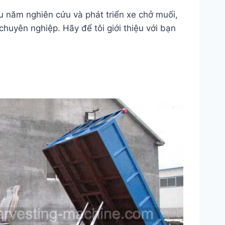
u năm nghiên cứu và phát triển xe chở muối,
huyên nghiệp. Hãy để tôi giới thiệu với bạn