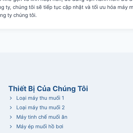
g ty, chúng tôi sẽ tiếp tục cập nhật và tối ưu hóa máy
g ty chúng tôi.
Thiết Bị Của Chúng Tôi
Loại máy thu muối 1
Loại máy thu muối 2
Máy tinh chế muối ăn
Máy ép muối hồ bơi