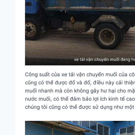
xe tải vận chuyển muối đang h
Công suất của xe tải vận chuyển muối của côn
cũng có thể được đổ và đổ, điều này cải thi
muối nhanh mà còn không gây hư hại cho mặt 
nước muối, có thể đảm bảo lợi ích kinh tế ca
chúng tôi cũng có thể được sử dụng như một 