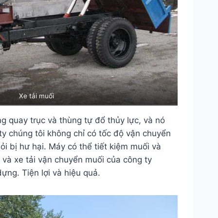
Xe tải muối
g quay trục và thùng tự đổ thủy lực, và nó
ty chúng tôi không chỉ có tốc độ vận chuyển
 bị hư hại. Máy có thể tiết kiệm muối và
 và xe tải vận chuyển muối của công ty
ng. Tiện lợi và hiệu quả.