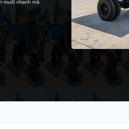
yển muối nhanh mà