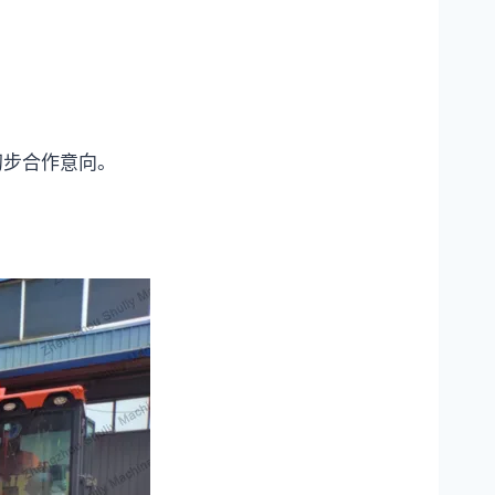
初步合作意向。