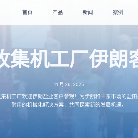
首页
产品
新闻
案例
收集机工厂伊朗
11 月 26, 2025
收集机工厂欢迎伊朗盐业客户参观！为伊朗和中东市场的盐田
耐用的机械化解决方案，共同探索新的发展机遇。