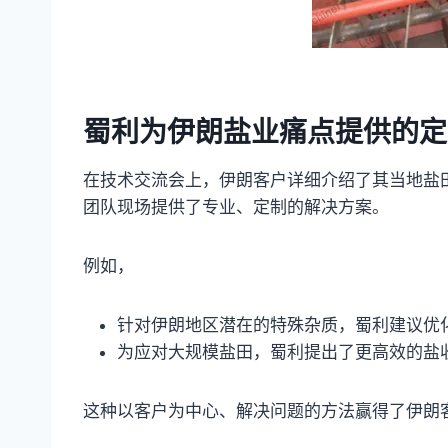
蜀利为伊朗盐业痛点提供的定
在技术交流会上，伊朗客户详细介绍了其当地盐
团队现场提供了专业、定制的解决方案。
例如，
针对伊朗地区潜在的特殊杂质，蜀利建议优
为应对大规模盐田，蜀利提出了更高效的盐
这种以客户为中心、解决问题的方法赢得了伊朗