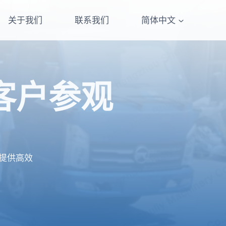
关于我们
联系我们
简体中文
客户参观
提供高效