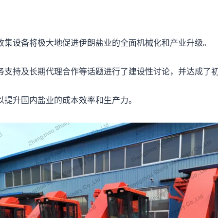
收集设备将极大地促进伊朗盐业的全面机械化和产业升级。
务支持及长期代理合作等话题进行了建设性讨论，并达成了
以提升国内盐业的成本效率和生产力。