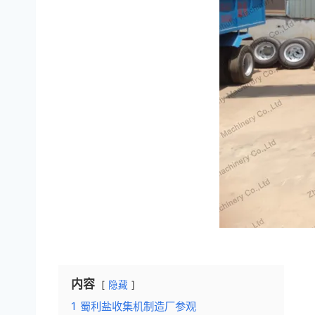
内容
隐藏
1
蜀利盐收集机制造厂参观