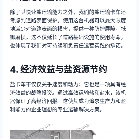
除了其快速盐运输能力之外，我们的盐运输卡车还
考虑到道路表面保护。使用这台机器可以最大限度
地减少对道路表面的损害，提供一种防护屏障，抵
御磨损。这不仅延长了道路基础设施的使用寿命，
也体现了我们对可持续和负责任运营实践的承诺。
4. 经济效益与盐资源节约
盐卡车不仅仅关乎速度和动力；它也是一项具有经
济效益的战略投资。通过高效运输盐和盐水，该机
器保证了高经济回报。这使其成为追求生产力和盈
利能力的企业理想的专业运输解决方案。