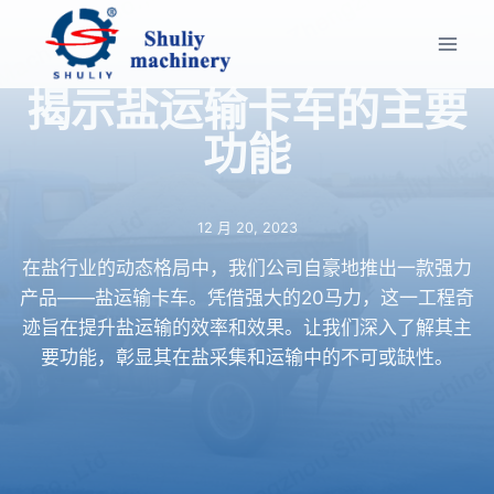
跳
到
内
揭示盐运输卡车的主要
容
功能
12 月 20, 2023
在盐行业的动态格局中，我们公司自豪地推出一款强力
产品——盐运输卡车。凭借强大的20马力，这一工程奇
迹旨在提升盐运输的效率和效果。让我们深入了解其主
要功能，彰显其在盐采集和运输中的不可或缺性。