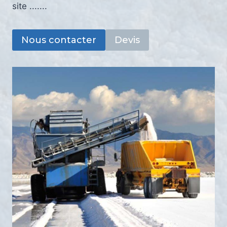
site .......
Nous contacter
Devis