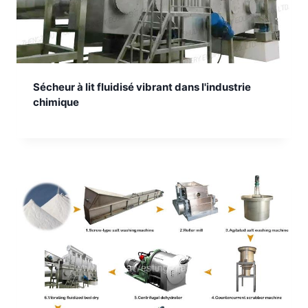
Sécheur à lit fluidisé vibrant dans l'industrie
chimique